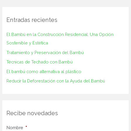
Entradas recientes
El Bambú en la Construcción‌ Residencial: Una Opción
Sostenible y ⁢Estética
Tratamiento y Preservación del Bambú
Técnicas de Techado con Bambú
El bambú como alternativa al plástico
Reducir la Deforestación con la Ayuda del Bambú
Recibe novedades
N
Nombre
*