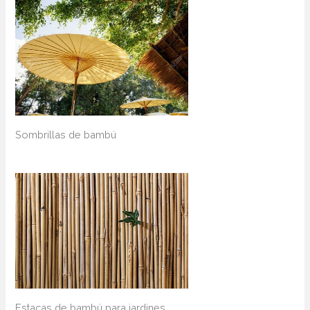
Sombrillas de bambú
Estacas de bambú para jardines