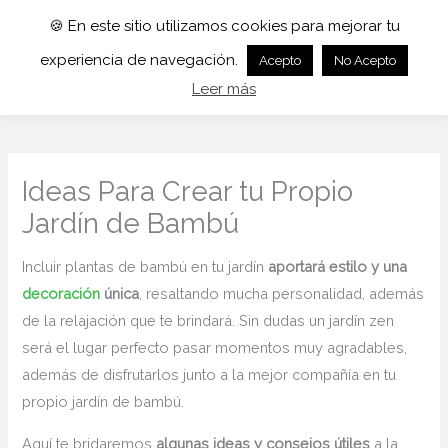
🍪 En este sitio utilizamos cookies para mejorar tu
experiencia de navegación.
Acepto
No Acepto
Leer más
Ideas Para Crear tu Propio
Jardín de Bambú
Incluir plantas de bambú en tu jardín
aportará estilo y una
decoración
única
, resaltando mucha personalidad, además
de la relajación que te brindará. Sin dudas un jardín zen
será el lugar perfecto pasar momentos muy agradables,
además de disfrutarlos junto a la mejor compañía en tu
propio jardín de bambú.
Aquí te bridaremos
algunas ideas y consejos útiles
a la