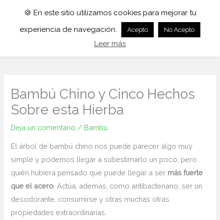
🍪 En este sitio utilizamos cookies para mejorar tu
experiencia de navegación.
Acepto
No Acepto
Leer más
Bambú Chino y Cinco Hechos
Sobre esta Hierba
Deja un comentario
/
Bambu
El árbol de bambú chino nos puede parecer algo muy
simple y podemos llegar a subestimarlo un poco, pero
quién hubiera pensado que puede llegar a ser
más fuerte
que el acero
. Actúa, además, como antibacteriano, ser un
desodorante, consumirse y otras muchas otras
propiedades extraordinarias.