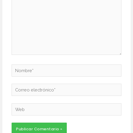
Nombre*
Correo
electrónico*
Web