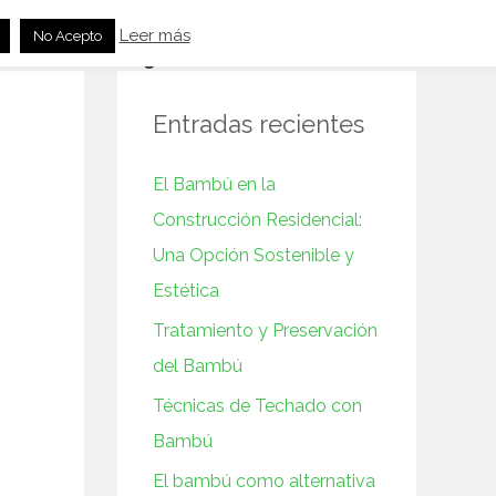
Leer más
No Acepto
Cocina
Feng Shui
Otros Productos
Entradas recientes
El Bambú en la
Construcción‌ Residencial:
Una Opción Sostenible y
⁢Estética
Tratamiento y Preservación
del Bambú
Técnicas de Techado con
Bambú
El bambú como alternativa