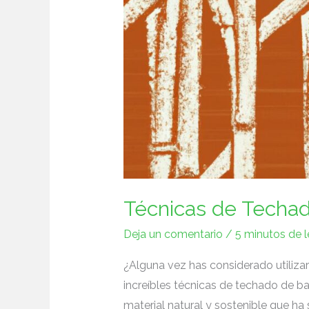
Técnicas de Techa
Deja un comentario
/
5 minutos de l
¿Alguna vez has⁣ considerado utiliz
increíbles técnicas de techado de b
⁣material natural y sostenible que ha‌ 