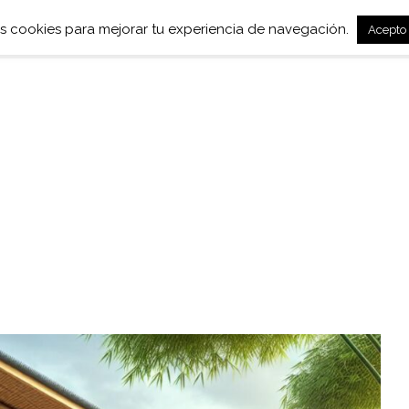
mos cookies para mejorar tu experiencia de navegación.
Acepto
Muebles
Carbón de Bambú
Jardín