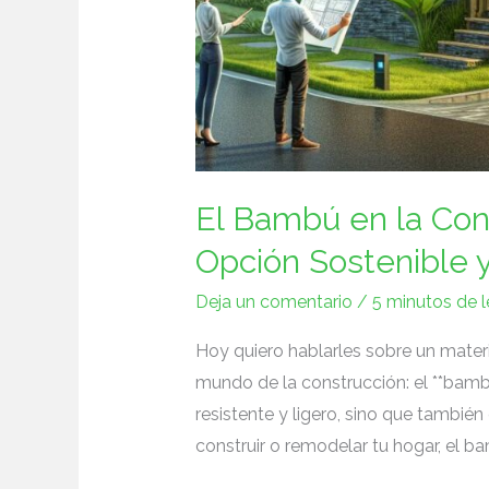
El Bambú en la Cons
Opción Sostenible y
Deja un comentario
/
5 minutos de l
Hoy quiero hablarles sobre un mater
⁣mundo​ de la ⁤construcción:​ el **bamb
resistente⁢ y ligero, sino que tambié
construir o remodelar ‍tu hogar, el bam