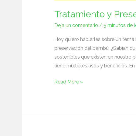
Tratamiento y Pres
Deja un comentario
/
5 minutos de l
Hoy quiero hablarles sobre⁤ un tema ​
preservación del bambú. ¿Sabían que‌ 
sostenibles que existen en ​nuestro
tiene múltiples usos y beneficios. En 
Read More »