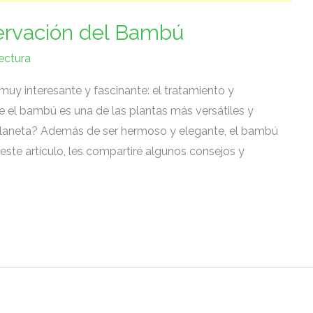
ervación del Bambú
ectura
muy interesante y fascinante: el​ tratamiento y
el ‍bambú es una de ​las plantas más versátiles y⁤
 planeta? Además⁣ de ser hermoso y elegante, el⁤ bambú
este⁢ artículo, les compartiré algunos consejos‌ y