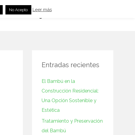
Leer más
No Acepto
Cocina
Feng Shui
Otros Productos
Entradas recientes
El Bambú en la
Construcción‌ Residencial:
Una Opción Sostenible y
⁢Estética
Tratamiento y Preservación
del Bambú