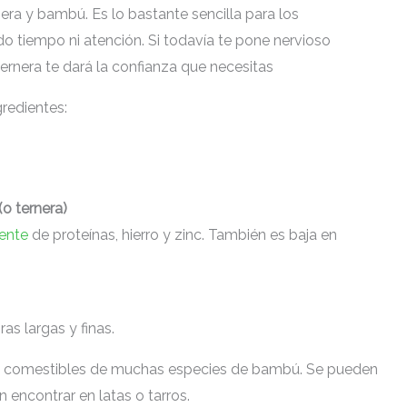
nera y bambú. Es lo bastante sencilla para los
do tiempo ni atención. Si todavía te pone nervioso
ternera te dará la confianza que necesitas
redientes:
o ternera)
ente
de proteínas, hierro y zinc. También es baja en
as largas y finas.
s comestibles de muchas especies de bambú. Se pueden
encontrar en latas o tarros.