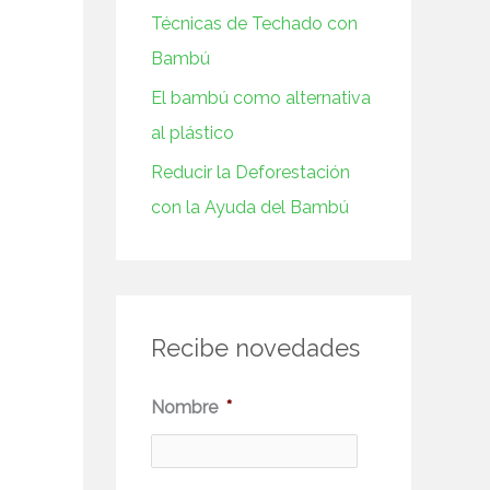
Técnicas de Techado con
Bambú
El bambú como alternativa
al plástico
Reducir la Deforestación
con la Ayuda del Bambú
Recibe novedades
N
Nombre
*
o
m