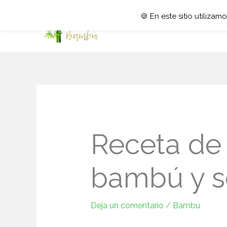
🍪 En este sitio utiliza
Receta de 
bambú y s
Deja un comentario
/
Bambu