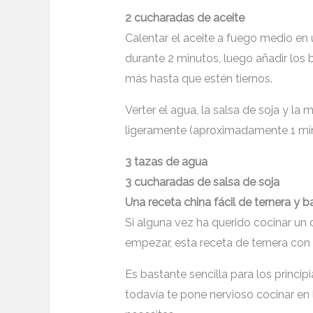
2 cucharadas de aceite
Calentar el aceite a fuego medio en u
durante 2 minutos, luego añadir los
más hasta que estén tiernos.
Verter el agua, la salsa de soja y l
ligeramente (aproximadamente 1 min
3 tazas de agua
3 cucharadas de salsa de soja
Una receta china fácil de ternera y
Si alguna vez ha querido cocinar un 
empezar, esta receta de ternera con
Es bastante sencilla para los princip
todavía te pone nervioso cocinar en l