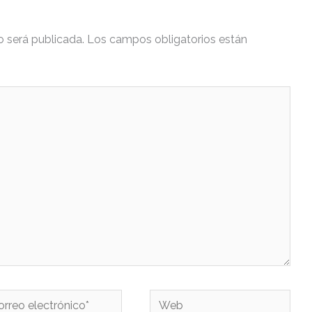
o será publicada.
Los campos obligatorios están
reo
Web