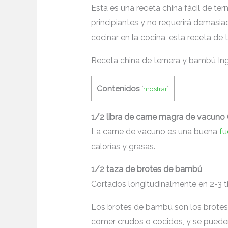
Esta es una receta china fácil de ter
principiantes y no requerirá demasia
cocinar en la cocina, esta receta de 
Receta china de ternera y bambú Ing
Contenidos
[
mostrar
]
1/2 libra de carne magra de vacuno (
La carne de vacuno es una buena
fu
calorías y grasas.
1/2 taza de brotes de bambú
Cortados longitudinalmente en 2-3 tir
Los brotes de bambú son los brote
comer crudos o cocidos, y se pueden 