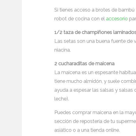
Si tienes acceso a brotes de bambú fr
robot de cocina con el
accesorio
para
1/2 taza de champiñones laminado
Las setas son una buena fuente de vi
niacina.
2 cucharaditas de maicena
La maicena es un espesante habitu
tiene mucho almidón, y suele combin
ayuda a espesar las salsas y salsas 
leche).
Puedes comprar maicena en la mayor
sección de repostería de tu supermer
asiático o a una tienda online.