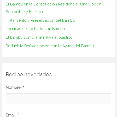
El Bambú en la Construcción‌ Residencial: Una Opción
Sostenible y ⁢Estética
Tratamiento y Preservación del Bambú
Técnicas de Techado con Bambú
El bambú como alternativa al plástico
Reducir la Deforestación con la Ayuda del Bambú
Recibe novedades
N
Nombre
*
o
m
b
Email
*