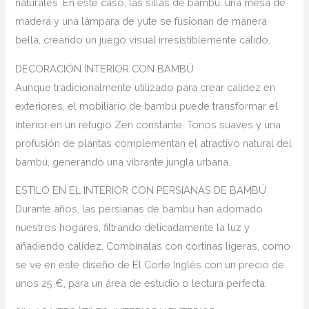
naturales. En este caso, las sillas de bambú, una mesa de
madera y una lámpara de yute se fusionan de manera
bella, creando un juego visual irresistiblemente cálido.
DECORACIÓN INTERIOR CON BAMBÚ
Aunque tradicionalmente utilizado para crear calidez en
exteriores, el mobiliario de bambú puede transformar el
interior en un refugio Zen constante. Tonos suaves y una
profusión de plantas complementan el atractivo natural del
bambú, generando una vibrante jungla urbana.
ESTILO EN EL INTERIOR CON PERSIANAS DE BAMBÚ
Durante años, las persianas de bambú han adornado
nuestros hogares, filtrando delicadamente la luz y
añadiendo calidez. Combínalas con cortinas ligeras, como
se ve en este diseño de El Corte Inglés con un precio de
unos 25 €, para un área de estudio o lectura perfecta.