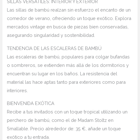
SILLAS VERSÁTILES: INTERIOR Y EXTERIOR
Las sillas de bambú realzan sin esfuerzo el encanto de un
comedor de verano, ofreciendo un toque exótico. Explora
mercados vintage en busca de piezas bien conservadas,
asegurando singularidad y sostenibilidad.
TENDENCIA DE LAS ESCALERAS DE BAMBÚ
Las escaleras de bambú, populares para colgar bufandas
o sombreros, se extienden más allá de los dormitorios y
encuentran su lugar en los baños. La resistencia del
material las hace aptas tanto para exteriores como para
interiores.
BIENVENIDA EXÓTICA
Recibe a tus invitados con un toque tropical utilizando un
perchero de bambú, como el de Madam Stoltz en
Smallable. Precio alrededor de: 35 €, añade un toque
exótico a tu entrada.