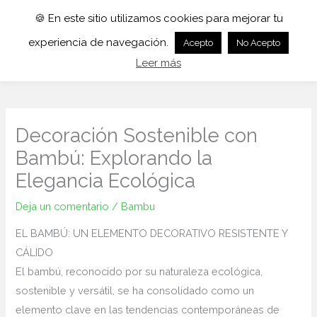
🍪 En este sitio utilizamos cookies para mejorar tu
experiencia de navegación.
Acepto
No Acepto
Leer más
Decoración Sostenible con
Bambú: Explorando la
Elegancia Ecológica
Deja un comentario
/
Bambu
EL BAMBÚ: UN ELEMENTO DECORATIVO RESISTENTE Y
CÁLIDO
El bambú, reconocido por su naturaleza ecológica,
sostenible y versátil, se ha consolidado como un
elemento clave en las tendencias contemporáneas de