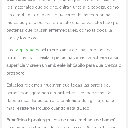
los materiales que se encuentran junto a la cabeza, como
las almohadas, que está muy cerca de las membranas
mucosas y que es más probable que se vea afectado por
bacterias que causan enfermedades, como la boca, la
nariz y los ojos.
Las
propiedades
antimicrobianas de una almohada de
bambú, ayudan a
evitar que las bacterias se adhieran a su
superficie y creen un ambiente inhóspito para que crezca o
prospere.
Estudios recientes muestran que todas las partes del
bambú son ligeramente resistentes a las bacterias. Se
debe a esas fibras con alto contenido de lignina, que es
más resistente incluso cuando está diluido.
Beneficios hipoalergénicos de una almohada de bambú
La mayoría de los productos que utilizan fibras naturales