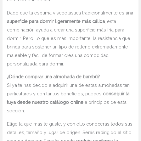
Dado que la espuma viscoelástica tradicionalmente es
una
superficie para dormir ligeramente más cálida
, esta
combinación ayuda a crear una superficie más fría para
dormir. Pero, lo que es más importante, la resistencia que
brinda para sostener un tipo de relleno extremadamente
maleable y fácil de formar crea una comodidad
personalizada para dormir.
¿Dónde comprar una almohada de bambú?
Si ya te has decido a adquirir una de estas almohadas tan
particulares y con tantos beneficios, puedes
conseguir la
tuya desde nuestro catálogo online
a principios de esta
sección.
Elige la que mas te guste, y con ello conocerás todos sus
detalles, tamaño y lugar de origen. Serás redirigido al sitio
web de Amazon España donde
podrás confirmar tu