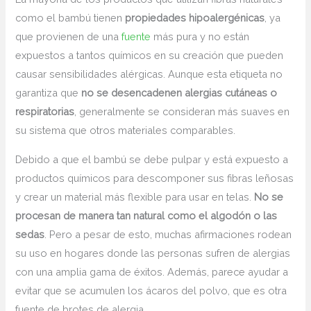
como el bambú tienen
propiedades hipoalergénicas
, ya
que provienen de una
fuente
más pura y no están
expuestos a tantos químicos en su creación que pueden
causar sensibilidades alérgicas. Aunque esta etiqueta no
garantiza que
no se desencadenen alergias cutáneas o
respiratorias
, generalmente se consideran más suaves en
su sistema que otros materiales comparables.
Debido a que el bambú se debe pulpar y está expuesto a
productos químicos para descomponer sus fibras leñosas
y crear un material más flexible para usar en telas.
No se
procesan de manera tan natural como el algodón o las
sedas
. Pero a pesar de esto, muchas afirmaciones rodean
su uso en hogares donde las personas sufren de alergias
con una amplia gama de éxitos. Además, parece ayudar a
evitar que se acumulen los ácaros del polvo, que es otra
fuente de brotes de alergia.