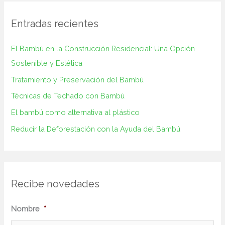
Entradas recientes
El Bambú en la Construcción‌ Residencial: Una Opción
Sostenible y ⁢Estética
Tratamiento y Preservación del Bambú
Técnicas de Techado con Bambú
El bambú como alternativa al plástico
Reducir la Deforestación con la Ayuda del Bambú
Recibe novedades
N
Nombre
*
o