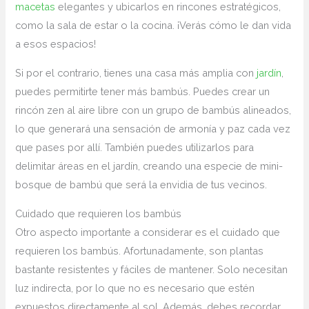
macetas
elegantes y ubicarlos en rincones estratégicos,
como la sala de estar o la cocina. ¡Verás cómo le dan vida
a‍ esos espacios!
Si por el contrario, tienes una casa más amplia con
jardín
,
puedes permitirte tener más ⁤bambús. Puedes crear un
rincón zen al aire libre con un grupo de bambús alineados,
‌lo que generará una sensación de armonía y paz cada vez
que pases por allí. También puedes utilizarlos para
delimitar áreas en el jardín, creando una especie de mini-
bosque de bambú que⁣ será la envidia de ‍tus vecinos.
Cuidado que requieren los bambús
Otro aspecto importante a considerar es el cuidado que
requieren los bambús. Afortunadamente, son plantas
bastante resistentes y fáciles de mantener. Solo necesitan
luz indirecta, por lo que ‍no es necesario que‍ estén
expuestos directamente al sol. Además, debes‌ recordar