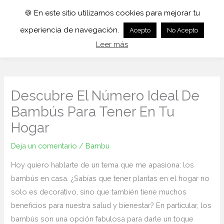
🍪 En este sitio utilizamos cookies para mejorar tu
experiencia de navegación.
Acepto
No Acepto
Leer más
Descubre El Número Ideal De
Bambús Para Tener En Tu
Hogar
Deja un comentario
/
Bambu
Hoy quiero​ hablarte de⁣ un tema que me ‍apasiona: los
bambús‍ en casa. ⁣¿Sabías que tener plantas ‍en el ​hogar no
solo es decorativo, sino que también tiene muchos
beneficios para nuestra salud y bienestar? En particular, los
bambús son una opción fabulosa para darle un toque