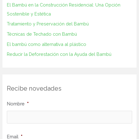
El Bambú en la Construcción‌ Residencial: Una Opción
Sostenible y ⁢Estética
Tratamiento y Preservación del Bambú
Técnicas de Techado con Bambú
El bambú como alternativa al plástico
Reducir la Deforestación con la Ayuda del Bambú
Recibe novedades
N
Nombre
*
o
m
b
Email
*