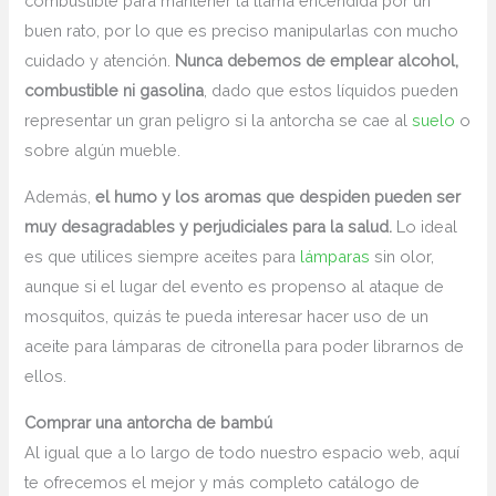
combustible para mantener la llama encendida por un
buen rato, por lo que es preciso manipularlas con mucho
cuidado y atención.
Nunca debemos de emplear alcohol,
combustible ni gasolina
, dado que estos líquidos pueden
representar un gran peligro si la antorcha se cae al
suelo
o
sobre algún mueble.
Además,
el humo y los aromas que despiden pueden ser
muy desagradables y perjudiciales para la salud.
Lo ideal
es que utilices siempre aceites para
lámparas
sin olor,
aunque si el lugar del evento es propenso al ataque de
mosquitos, quizás te pueda interesar hacer uso de un
aceite para lámparas de citronella para poder librarnos de
ellos.
Comprar una antorcha de bambú
Al igual que a lo largo de todo nuestro espacio web, aquí
te ofrecemos el mejor y más completo catálogo de