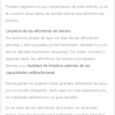
Puedes dejarnos en los comentarios de este artículo si se
te ocurren otras ideas de donde utilizar una alfombra de
bambú.
Limpieza de las alfombras de bambú
No tenemos dudas de que los días de las alfombras
peludas y bien pesadas ya han terminado, también hoy en
día se dificulta muchísimo limpiarlas. Por estas razones y
algunas otras, las alfombras de bambú son ideales,
debido a su
facilidad de limpieza además de las
capacidades antibacterianas
.
Mucha gente ha llegado a tirar grandes alfombras de pelo,
por no poder limpiarlas, dado que con una aspiradora no
es suficiente también por su gran tamaño.
En el caso de las alfombras de bambú, no acumulan
polvo, con una escoba será suficiente y podrás limpiarla