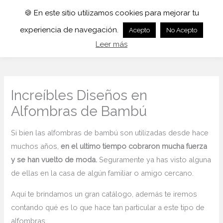
🍪 En este sitio utilizamos cookies para mejorar tu
experiencia de navegación.
Acepto
No Acepto
Leer más
Increíbles Diseños en
Alfombras de Bambú
Si bien las alfombras de bambú son utilizadas desde hace
muchos años,
en el ultimo tiempo cobraron mucha fuerza
y se han vuelto de moda.
Seguramente ya has visto alguna
de ellas en la casa de algún familiar o amigo cercano.
Aquí te brindamos un gran catálogo, además te iremos
contando qué es lo que hace tan particular a este tipo de
alfombras.