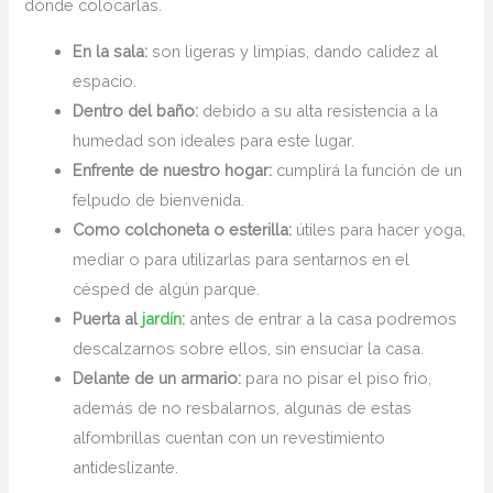
dónde colocarlas.
En la sala:
son ligeras y limpias, dando calidez al
espacio.
Dentro del baño:
debido a su alta resistencia a la
humedad son ideales para este lugar.
Enfrente de nuestro hogar:
cumplirá la función de un
felpudo de bienvenida.
Como colchoneta o esterilla:
útiles para hacer yoga,
mediar o para utilizarlas para sentarnos en el
césped de algún parque.
Puerta al
jardín
:
antes de entrar a la casa podremos
descalzarnos sobre ellos, sin ensuciar la casa.
Delante de un armario:
para no pisar el piso frio,
además de no resbalarnos, algunas de estas
alfombrillas cuentan con un revestimiento
antideslizante.